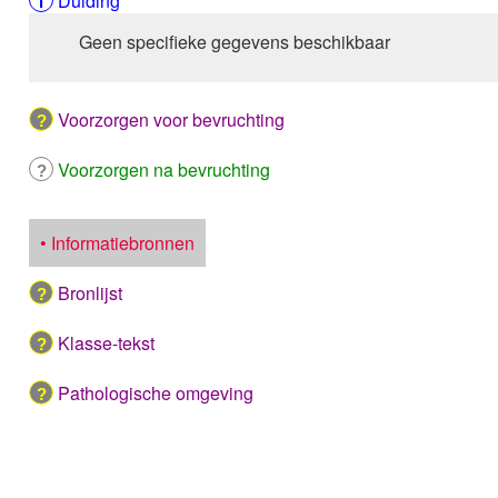
Duiding
Geen specifieke gegevens beschikbaar
Voorzorgen voor bevruchting
Voorzorgen na bevruchting
• Informatiebronnen
Bronlijst
Klasse-tekst
Pathologische omgeving