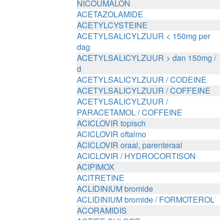
NICOUMALON
ACETAZOLAMIDE
ACETYLCYSTEINE
ACETYLSALICYLZUUR < 150mg per
dag
ACETYLSALICYLZUUR > dan 150mg /
d
ACETYLSALICYLZUUR / CODEINE
ACETYLSALICYLZUUR / COFFEINE
ACETYLSALICYLZUUR /
PARACETAMOL / COFFEINE
ACICLOVIR topisch
ACICLOVIR oftalmo
ACICLOVIR oraal, parenteraal
ACICLOVIR / HYDROCORTISON
ACIPIMOX
ACITRETINE
ACLIDINIUM bromide
ACLIDINIUM bromide / FORMOTEROL
ACORAMIDIS
ACTIEF CHLOOR