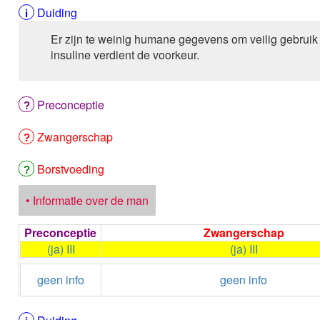
Duiding
Er zijn te weinig humane gegevens om veilig gebrui
insuline verdient de voorkeur.
Preconceptie
Zwangerschap
Borstvoeding
• Informatie over de man
Preconceptie
Zwangerschap
(ja) III
(ja) III
geen info
geen info