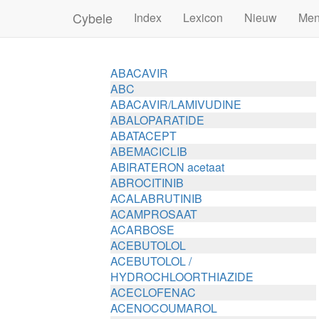
Cybele
Index
Lexicon
Nieuw
Me
ABACAVIR
ABC
ABACAVIR/LAMIVUDINE
ABALOPARATIDE
ABATACEPT
ABEMACICLIB
ABIRATERON acetaat
ABROCITINIB
ACALABRUTINIB
ACAMPROSAAT
ACARBOSE
ACEBUTOLOL
ACEBUTOLOL /
HYDROCHLOORTHIAZIDE
ACECLOFENAC
ACENOCOUMAROL