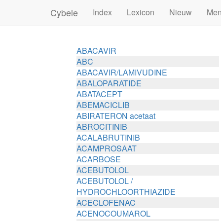
Cybele
Index
Lexicon
Nieuw
Me
ABACAVIR
ABC
ABACAVIR/LAMIVUDINE
ABALOPARATIDE
ABATACEPT
ABEMACICLIB
ABIRATERON acetaat
ABROCITINIB
ACALABRUTINIB
ACAMPROSAAT
ACARBOSE
ACEBUTOLOL
ACEBUTOLOL /
HYDROCHLOORTHIAZIDE
ACECLOFENAC
ACENOCOUMAROL