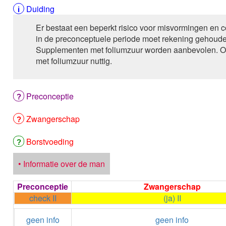
Duiding
Er bestaat een beperkt risico voor misvormingen en 
in de preconceptuele periode moet rekening gehoud
Supplementen met foliumzuur worden aanbevolen. Oo
met foliumzuur nuttig.
Preconceptie
Zwangerschap
Borstvoeding
• Informatie over de man
Preconceptie
Zwangerschap
check II
(ja) II
geen info
geen info