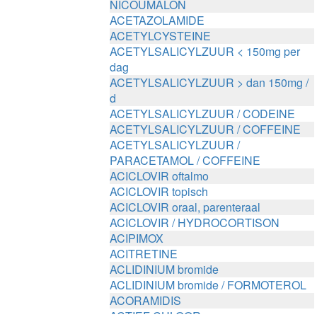
NICOUMALON
ACETAZOLAMIDE
ACETYLCYSTEINE
ACETYLSALICYLZUUR < 150mg per
dag
ACETYLSALICYLZUUR > dan 150mg /
d
ACETYLSALICYLZUUR / CODEINE
ACETYLSALICYLZUUR / COFFEINE
ACETYLSALICYLZUUR /
PARACETAMOL / COFFEINE
ACICLOVIR oftalmo
ACICLOVIR topisch
ACICLOVIR oraal, parenteraal
ACICLOVIR / HYDROCORTISON
ACIPIMOX
ACITRETINE
ACLIDINIUM bromide
ACLIDINIUM bromide / FORMOTEROL
ACORAMIDIS
ACTIEF CHLOOR