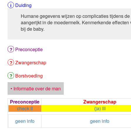
Duiding
Humane gegevens wijzen op complicaties tijdens de
aangerijkt in de moedermelk. Kenmerkende effecten van
bij de baby.
Preconceptie
Zwangerschap
Borstvoeding
• Informatie over de man
Preconceptie
Zwangerschap
check II
(ja) III
geen info
geen info