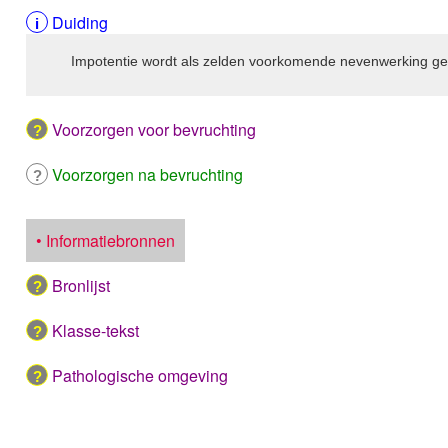
Duiding
Impotentie wordt als zelden voorkomende nevenwerking g
Voorzorgen voor bevruchting
Voorzorgen na bevruchting
• Informatiebronnen
Bronlijst
Klasse-tekst
Pathologische omgeving