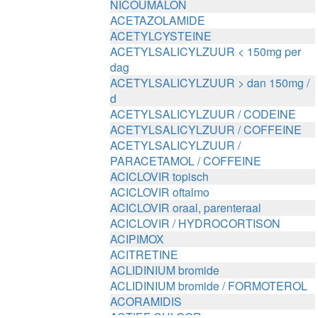
NICOUMALON
ACETAZOLAMIDE
ACETYLCYSTEINE
ACETYLSALICYLZUUR < 150mg per
dag
ACETYLSALICYLZUUR > dan 150mg /
d
ACETYLSALICYLZUUR / CODEINE
ACETYLSALICYLZUUR / COFFEINE
ACETYLSALICYLZUUR /
PARACETAMOL / COFFEINE
ACICLOVIR topisch
ACICLOVIR oftalmo
ACICLOVIR oraal, parenteraal
ACICLOVIR / HYDROCORTISON
ACIPIMOX
ACITRETINE
ACLIDINIUM bromide
ACLIDINIUM bromide / FORMOTEROL
ACORAMIDIS
ACTIEF CHLOOR