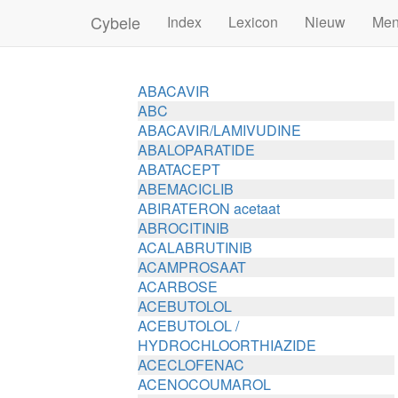
Cybele
Index
Lexicon
Nieuw
Me
ABACAVIR
ABC
ABACAVIR/LAMIVUDINE
ABALOPARATIDE
ABATACEPT
ABEMACICLIB
ABIRATERON acetaat
ABROCITINIB
ACALABRUTINIB
ACAMPROSAAT
ACARBOSE
ACEBUTOLOL
ACEBUTOLOL /
HYDROCHLOORTHIAZIDE
ACECLOFENAC
ACENOCOUMAROL