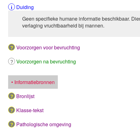
Duiding
Geen specifieke humane informatie beschikbaar. Dier
verlaging vruchtbaarheid bij mannen.
Voorzorgen voor bevruchting
Voorzorgen na bevruchting
• Informatiebronnen
Bronlijst
Klasse-tekst
Pathologische omgeving