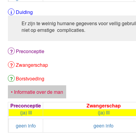
Duiding
Er zijn te weinig humane gegevens voor veilig gebrui
niet op ernstige complicaties.
Preconceptie
Zwangerschap
Borstvoeding
• Informatie over de man
Preconceptie
Zwangerschap
(ja) III
(ja) III
geen info
geen info