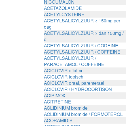
NICOUMALON
ACETAZOLAMIDE
ACETYLCYSTEINE
ACETYLSALICYLZUUR < 150mg per
dag
ACETYLSALICYLZUUR > dan 150mg /
d
ACETYLSALICYLZUUR / CODEINE
ACETYLSALICYLZUUR / COFFEINE
ACETYLSALICYLZUUR /
PARACETAMOL / COFFEINE
ACICLOVIR oftalmo
ACICLOVIR topisch
ACICLOVIR oraal, parenteraal
ACICLOVIR / HYDROCORTISON
ACIPIMOX
ACITRETINE
ACLIDINIUM bromide
ACLIDINIUM bromide / FORMOTEROL
ACORAMIDIS
ACTIEF CHLOOR