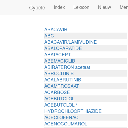
Cybele
Index
Lexicon
Nieuw
Me
ABACAVIR
ABC
ABACAVIR/LAMIVUDINE
ABALOPARATIDE
ABATACEPT
ABEMACICLIB
ABIRATERON acetaat
ABROCITINIB
ACALABRUTINIB
ACAMPROSAAT
ACARBOSE
ACEBUTOLOL
ACEBUTOLOL /
HYDROCHLOORTHIAZIDE
ACECLOFENAC
ACENOCOUMAROL