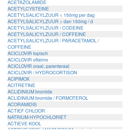
ACETAZOLAMIDE
ACETYLCYSTEINE
ACETYLSALICYLZUUR < 150mg per dag
ACETYLSALICYLZUUR > dan 150mg / d
ACETYLSALICYLZUUR / CODEINE
ACETYLSALICYLZUUR / COFFEINE
ACETYLSALICYLZUUR / PARACETAMOL /
COFFEINE
ACICLOVIR topisch
ACICLOVIR oftalmo
ACICLOVIR oraal, parenteraal
ACICLOVIR / HYDROCORTISON
ACIPIMOX
ACITRETINE
ACLIDINIUM bromide
ACLIDINIUM bromide / FORMOTEROL
ACORAMIDIS
ACTIEF CHLOOR
NATRIUM HYPOCHLORIET
ACTIEVE KOOL
ACTIEVE KOOL / MAGNESIUM zouten /