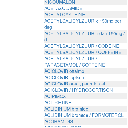
NICOUMALON
ACETAZOLAMIDE
ACETYLCYSTEINE
ACETYLSALICYLZUUR < 150mg per
dag
ACETYLSALICYLZUUR > dan 150mg /
d
ACETYLSALICYLZUUR / CODEINE
ACETYLSALICYLZUUR / COFFEINE
ACETYLSALICYLZUUR /
PARACETAMOL / COFFEINE
ACICLOVIR oftalmo
ACICLOVIR topisch
ACICLOVIR oraal, parenteraal
ACICLOVIR / HYDROCORTISON
ACIPIMOX
ACITRETINE
ACLIDINIUM bromide
ACLIDINIUM bromide / FORMOTEROL
ACORAMIDIS
ACTIEF CHLOOR