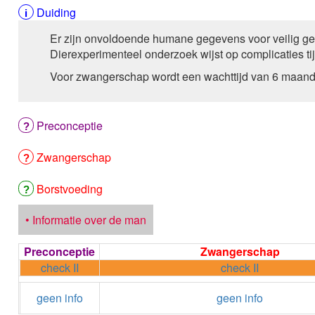
Duiding
Er zijn onvoldoende humane gegevens voor veilig geb
Dierexperimenteel onderzoek wijst op complicaties t
Voor zwangerschap wordt een wachttijd van 6 maan
Preconceptie
Zwangerschap
Borstvoeding
• Informatie over de man
Preconceptie
Zwangerschap
check II
check II
geen info
geen info