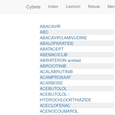
Cybele
Index
Lexicon
Nieuw
Me
ABACAVIR
ABC
ABACAVIR/LAMIVUDINE
ABALOPARATIDE
ABATACEPT
ABEMACICLIB
ABIRATERON acetaat
ABROCITINIB
ACALABRUTINIB
ACAMPROSAAT
ACARBOSE
ACEBUTOLOL
ACEBUTOLOL /
HYDROCHLOORTHIAZIDE
ACECLOFENAC
ACENOCOUMAROL