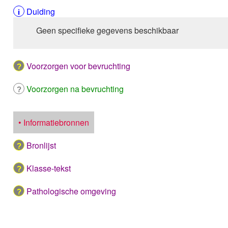
Duiding
Geen specifieke gegevens beschikbaar
Voorzorgen voor bevruchting
Voorzorgen na bevruchting
• Informatiebronnen
Bronlijst
Klasse-tekst
Pathologische omgeving