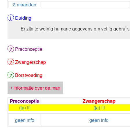
3 maanden
Duiding
Er zijn te weinig humane gegevens om veilig gebruik
Preconceptie
Zwangerschap
Borstvoeding
• Informatie over de man
Preconceptie
Zwangerschap
(ja) III
(ja) III
geen info
geen info