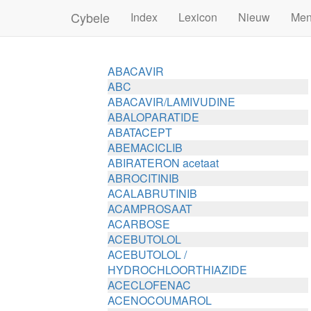
Cybele
Index
Lexicon
Nieuw
Me
ABACAVIR
ABC
ABACAVIR/LAMIVUDINE
ABALOPARATIDE
ABATACEPT
ABEMACICLIB
ABIRATERON acetaat
ABROCITINIB
ACALABRUTINIB
ACAMPROSAAT
ACARBOSE
ACEBUTOLOL
ACEBUTOLOL /
HYDROCHLOORTHIAZIDE
ACECLOFENAC
ACENOCOUMAROL