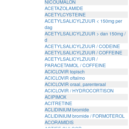
NICOUMALON
ACETAZOLAMIDE
ACETYLCYSTEINE
ACETYLSALICYLZUUR < 150mg per
dag
ACETYLSALICYLZUUR > dan 150mg /
d
ACETYLSALICYLZUUR / CODEINE
ACETYLSALICYLZUUR / COFFEINE
ACETYLSALICYLZUUR /
PARACETAMOL / COFFEINE
ACICLOVIR topisch
ACICLOVIR oftalmo
ACICLOVIR oraal, parenteraal
ACICLOVIR / HYDROCORTISON
ACIPIMOX
ACITRETINE
ACLIDINIUM bromide
ACLIDINIUM bromide / FORMOTEROL
ACORAMIDIS
ACTIEF CHLOOR