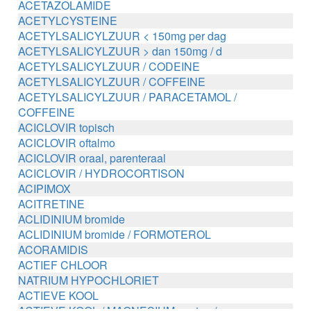
ACETAZOLAMIDE
ACETYLCYSTEINE
ACETYLSALICYLZUUR < 150mg per dag
ACETYLSALICYLZUUR > dan 150mg / d
ACETYLSALICYLZUUR / CODEINE
ACETYLSALICYLZUUR / COFFEINE
ACETYLSALICYLZUUR / PARACETAMOL /
COFFEINE
ACICLOVIR topisch
ACICLOVIR oftalmo
ACICLOVIR oraal, parenteraal
ACICLOVIR / HYDROCORTISON
ACIPIMOX
ACITRETINE
ACLIDINIUM bromide
ACLIDINIUM bromide / FORMOTEROL
ACORAMIDIS
ACTIEF CHLOOR
NATRIUM HYPOCHLORIET
ACTIEVE KOOL
ACTIEVE KOOL / MAGNESIUM zouten /