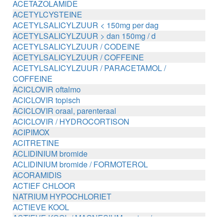
ACETAZOLAMIDE
ACETYLCYSTEINE
ACETYLSALICYLZUUR < 150mg per dag
ACETYLSALICYLZUUR > dan 150mg / d
ACETYLSALICYLZUUR / CODEINE
ACETYLSALICYLZUUR / COFFEINE
ACETYLSALICYLZUUR / PARACETAMOL /
COFFEINE
ACICLOVIR oftalmo
ACICLOVIR topisch
ACICLOVIR oraal, parenteraal
ACICLOVIR / HYDROCORTISON
ACIPIMOX
ACITRETINE
ACLIDINIUM bromide
ACLIDINIUM bromide / FORMOTEROL
ACORAMIDIS
ACTIEF CHLOOR
NATRIUM HYPOCHLORIET
ACTIEVE KOOL
ACTIEVE KOOL / MAGNESIUM zouten /