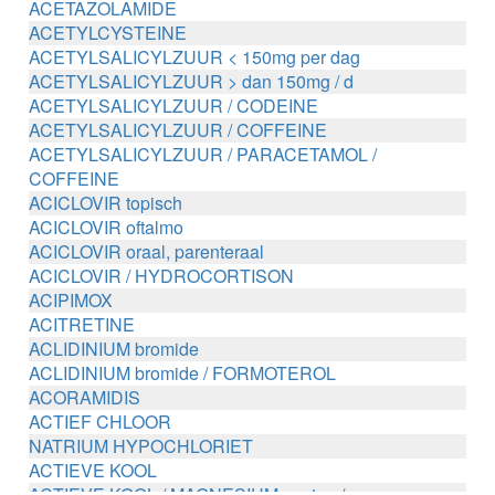
ACETAZOLAMIDE
ACETYLCYSTEINE
ACETYLSALICYLZUUR < 150mg per dag
ACETYLSALICYLZUUR > dan 150mg / d
ACETYLSALICYLZUUR / CODEINE
ACETYLSALICYLZUUR / COFFEINE
ACETYLSALICYLZUUR / PARACETAMOL /
COFFEINE
ACICLOVIR topisch
ACICLOVIR oftalmo
ACICLOVIR oraal, parenteraal
ACICLOVIR / HYDROCORTISON
ACIPIMOX
ACITRETINE
ACLIDINIUM bromide
ACLIDINIUM bromide / FORMOTEROL
ACORAMIDIS
ACTIEF CHLOOR
NATRIUM HYPOCHLORIET
ACTIEVE KOOL
ACTIEVE KOOL / MAGNESIUM zouten /