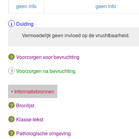
geen info
geen info
Duiding
Vermoedelijk geen invloed op de vruchtbaarheid.
Voorzorgen voor bevruchting
Voorzorgen na bevruchting
• Informatiebronnen
Bronlijst
Klasse-tekst
Pathologische omgeving