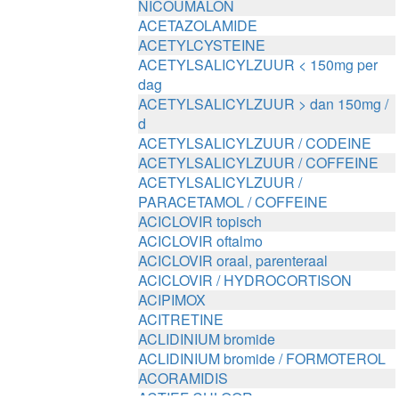
NICOUMALON
ACETAZOLAMIDE
ACETYLCYSTEINE
ACETYLSALICYLZUUR < 150mg per
dag
ACETYLSALICYLZUUR > dan 150mg /
d
ACETYLSALICYLZUUR / CODEINE
ACETYLSALICYLZUUR / COFFEINE
ACETYLSALICYLZUUR /
PARACETAMOL / COFFEINE
ACICLOVIR topisch
ACICLOVIR oftalmo
ACICLOVIR oraal, parenteraal
ACICLOVIR / HYDROCORTISON
ACIPIMOX
ACITRETINE
ACLIDINIUM bromide
ACLIDINIUM bromide / FORMOTEROL
ACORAMIDIS
ACTIEF CHLOOR