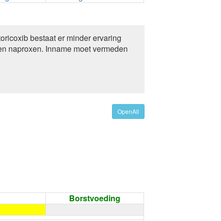
toricoxib bestaat er minder ervaring
c en naproxen. Inname moet vermeden
OpenAll
Borstvoeding