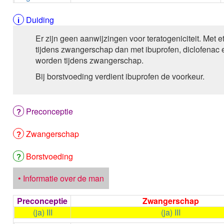
Duiding
Er zijn geen aanwijzingen voor teratogeniciteit. Met e
tijdens zwangerschap dan met ibuprofen, diclofena
worden tijdens zwangerschap.
Bij borstvoeding verdient ibuprofen de voorkeur.
Preconceptie
Zwangerschap
Borstvoeding
• Informatie over de man
Preconceptie
Zwangerschap
(ja) III
(ja) III