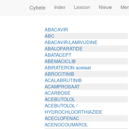
Cybele
Index
Lexicon
Nieuw
Me
ABACAVIR
ABC
ABACAVIR/LAMIVUDINE
ABALOPARATIDE
ABATACEPT
ABEMACICLIB
ABIRATERON acetaat
ABROCITINIB
ACALABRUTINIB
ACAMPROSAAT
ACARBOSE
ACEBUTOLOL
ACEBUTOLOL /
HYDROCHLOORTHIAZIDE
ACECLOFENAC
ACENOCOUMAROL