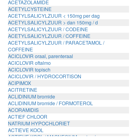
ACETAZOLAMIDE
ACETYLCYSTEINE
ACETYLSALICYLZUUR < 150mg per dag
ACETYLSALICYLZUUR > dan 150mg / d
ACETYLSALICYLZUUR / CODEINE
ACETYLSALICYLZUUR / COFFEINE
ACETYLSALICYLZUUR / PARACETAMOL /
COFFEINE
ACICLOVIR oraal, parenteraal
ACICLOVIR oftalmo
ACICLOVIR topisch
ACICLOVIR / HYDROCORTISON
ACIPIMOX
ACITRETINE
ACLIDINIUM bromide
ACLIDINIUM bromide / FORMOTEROL
ACORAMIDIS
ACTIEF CHLOOR
NATRIUM HYPOCHLORIET
ACTIEVE KOOL
ACTIEVE KOOL / MAGNESIUM zouten /