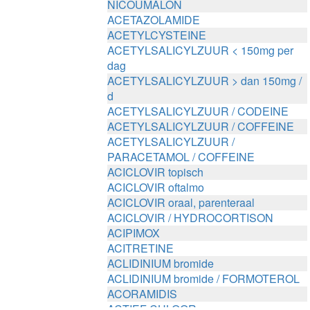
NICOUMALON
ACETAZOLAMIDE
ACETYLCYSTEINE
ACETYLSALICYLZUUR < 150mg per
dag
ACETYLSALICYLZUUR > dan 150mg /
d
ACETYLSALICYLZUUR / CODEINE
ACETYLSALICYLZUUR / COFFEINE
ACETYLSALICYLZUUR /
PARACETAMOL / COFFEINE
ACICLOVIR topisch
ACICLOVIR oftalmo
ACICLOVIR oraal, parenteraal
ACICLOVIR / HYDROCORTISON
ACIPIMOX
ACITRETINE
ACLIDINIUM bromide
ACLIDINIUM bromide / FORMOTEROL
ACORAMIDIS
ACTIEF CHLOOR