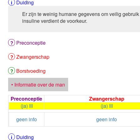
Duiding
Er zijn te weinig humane gegevens om veilig gebrui
insuline verdient de voorkeur.
Preconceptie
Zwangerschap
Borstvoeding
• Informatie over de man
Preconceptie
Zwangerschap
(ja) III
(ja) III
geen info
geen info
Duiding