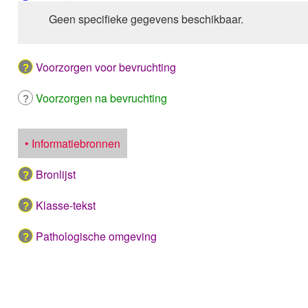
Geen specifieke gegevens beschikbaar.
Voorzorgen voor bevruchting
Voorzorgen na bevruchting
• Informatiebronnen
Bronlijst
Klasse-tekst
Pathologische omgeving