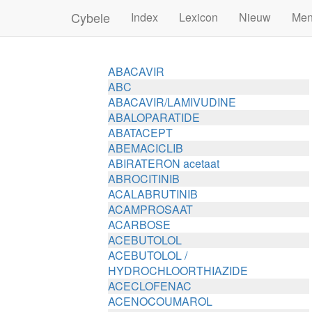
Cybele
Index
Lexicon
Nieuw
Me
ABACAVIR
ABC
ABACAVIR/LAMIVUDINE
ABALOPARATIDE
ABATACEPT
ABEMACICLIB
ABIRATERON acetaat
ABROCITINIB
ACALABRUTINIB
ACAMPROSAAT
ACARBOSE
ACEBUTOLOL
ACEBUTOLOL /
HYDROCHLOORTHIAZIDE
ACECLOFENAC
ACENOCOUMAROL