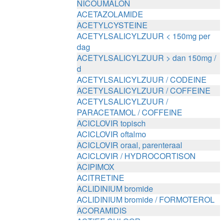
NICOUMALON
ACETAZOLAMIDE
ACETYLCYSTEINE
ACETYLSALICYLZUUR < 150mg per
dag
ACETYLSALICYLZUUR > dan 150mg /
d
ACETYLSALICYLZUUR / CODEINE
ACETYLSALICYLZUUR / COFFEINE
ACETYLSALICYLZUUR /
PARACETAMOL / COFFEINE
ACICLOVIR topisch
ACICLOVIR oftalmo
ACICLOVIR oraal, parenteraal
ACICLOVIR / HYDROCORTISON
ACIPIMOX
ACITRETINE
ACLIDINIUM bromide
ACLIDINIUM bromide / FORMOTEROL
ACORAMIDIS
ACTIEF CHLOOR