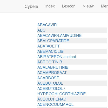
Cybele
Index
Lexicon
Nieuw
Me
ABACAVIR
ABC
ABACAVIR/LAMIVUDINE
ABALOPARATIDE
ABATACEPT
ABEMACICLIB
ABIRATERON acetaat
ABROCITINIB
ACALABRUTINIB
ACAMPROSAAT
ACARBOSE
ACEBUTOLOL
ACEBUTOLOL /
HYDROCHLOORTHIAZIDE
ACECLOFENAC
ACENOCOUMAROL