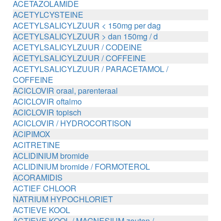
ACETAZOLAMIDE
ACETYLCYSTEINE
ACETYLSALICYLZUUR < 150mg per dag
ACETYLSALICYLZUUR > dan 150mg / d
ACETYLSALICYLZUUR / CODEINE
ACETYLSALICYLZUUR / COFFEINE
ACETYLSALICYLZUUR / PARACETAMOL /
COFFEINE
ACICLOVIR oraal, parenteraal
ACICLOVIR oftalmo
ACICLOVIR topisch
ACICLOVIR / HYDROCORTISON
ACIPIMOX
ACITRETINE
ACLIDINIUM bromide
ACLIDINIUM bromide / FORMOTEROL
ACORAMIDIS
ACTIEF CHLOOR
NATRIUM HYPOCHLORIET
ACTIEVE KOOL
ACTIEVE KOOL / MAGNESIUM zouten /