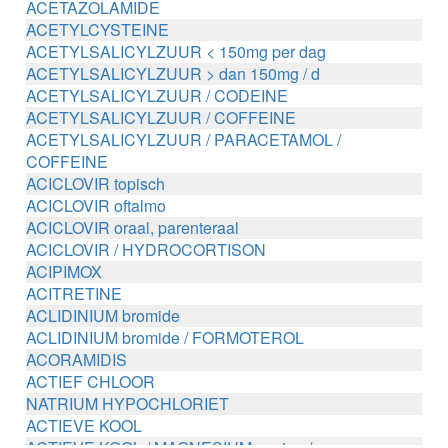
ACETAZOLAMIDE
ACETYLCYSTEINE
ACETYLSALICYLZUUR < 150mg per dag
ACETYLSALICYLZUUR > dan 150mg / d
ACETYLSALICYLZUUR / CODEINE
ACETYLSALICYLZUUR / COFFEINE
ACETYLSALICYLZUUR / PARACETAMOL /
COFFEINE
ACICLOVIR topisch
ACICLOVIR oftalmo
ACICLOVIR oraal, parenteraal
ACICLOVIR / HYDROCORTISON
ACIPIMOX
ACITRETINE
ACLIDINIUM bromide
ACLIDINIUM bromide / FORMOTEROL
ACORAMIDIS
ACTIEF CHLOOR
NATRIUM HYPOCHLORIET
ACTIEVE KOOL
ACTIEVE KOOL / MAGNESIUM zouten /