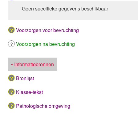
Geen specifieke gegevens beschikbaar
Voorzorgen voor bevruchting
Voorzorgen na bevruchting
• Informatiebronnen
Bronlijst
Klasse-tekst
Pathologische omgeving