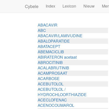
Cybele
Index
Lexicon
Nieuw
Me
ABACAVIR
ABC
ABACAVIR/LAMIVUDINE
ABALOPARATIDE
ABATACEPT
ABEMACICLIB
ABIRATERON acetaat
ABROCITINIB
ACALABRUTINIB
ACAMPROSAAT
ACARBOSE
ACEBUTOLOL
ACEBUTOLOL /
HYDROCHLOORTHIAZIDE
ACECLOFENAC
ACENOCOUMAROL