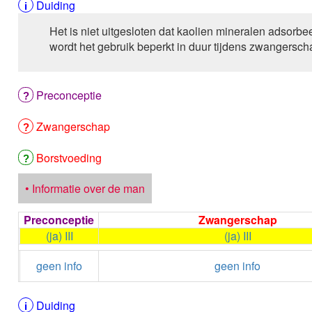
Duiding
Het is niet uitgesloten dat kaolien mineralen adsorbe
wordt het gebruik beperkt in duur tijdens zwangersch
Preconceptie
Zwangerschap
Borstvoeding
• Informatie over de man
Preconceptie
Zwangerschap
(ja) III
(ja) III
geen info
geen info
Duiding