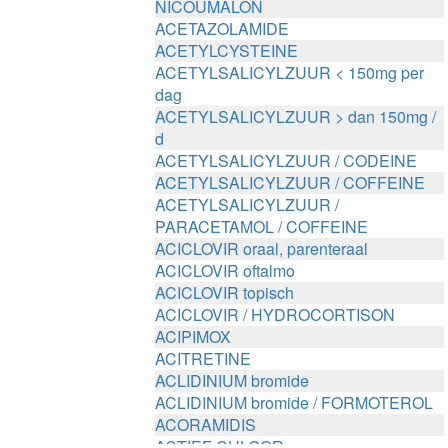
NICOUMALON
ACETAZOLAMIDE
ACETYLCYSTEINE
ACETYLSALICYLZUUR < 150mg per
dag
ACETYLSALICYLZUUR > dan 150mg /
d
ACETYLSALICYLZUUR / CODEINE
ACETYLSALICYLZUUR / COFFEINE
ACETYLSALICYLZUUR /
PARACETAMOL / COFFEINE
ACICLOVIR oraal, parenteraal
ACICLOVIR oftalmo
ACICLOVIR topisch
ACICLOVIR / HYDROCORTISON
ACIPIMOX
ACITRETINE
ACLIDINIUM bromide
ACLIDINIUM bromide / FORMOTEROL
ACORAMIDIS
ACTIEF CHLOOR