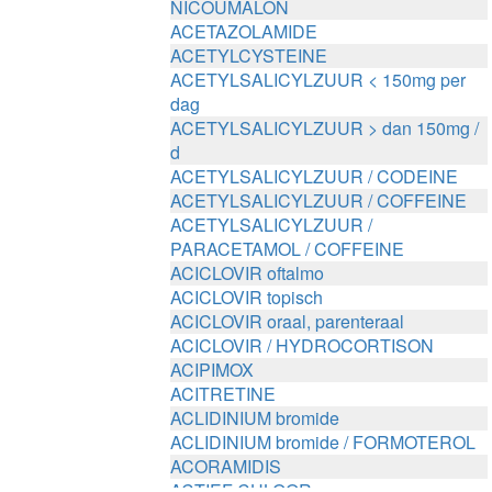
NICOUMALON
ACETAZOLAMIDE
ACETYLCYSTEINE
ACETYLSALICYLZUUR < 150mg per
dag
ACETYLSALICYLZUUR > dan 150mg /
d
ACETYLSALICYLZUUR / CODEINE
ACETYLSALICYLZUUR / COFFEINE
ACETYLSALICYLZUUR /
PARACETAMOL / COFFEINE
ACICLOVIR oftalmo
ACICLOVIR topisch
ACICLOVIR oraal, parenteraal
ACICLOVIR / HYDROCORTISON
ACIPIMOX
ACITRETINE
ACLIDINIUM bromide
ACLIDINIUM bromide / FORMOTEROL
ACORAMIDIS
ACTIEF CHLOOR