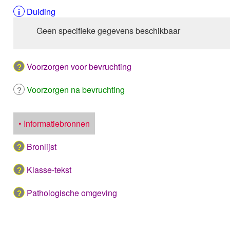
Duiding
Geen specifieke gegevens beschikbaar
Voorzorgen voor bevruchting
Voorzorgen na bevruchting
• Informatiebronnen
Bronlijst
Klasse-tekst
Pathologische omgeving