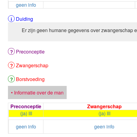
geen info
Duiding
Er zijn geen humane gegevens over zwangerschap e
Preconceptie
Zwangerschap
Borstvoeding
• Informatie over de man
Preconceptie
Zwangerschap
(ja) III
(ja) III
geen info
geen info