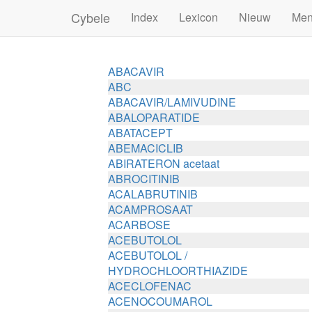
Cybele
Index
Lexicon
Nieuw
Me
ABACAVIR
ABC
ABACAVIR/LAMIVUDINE
ABALOPARATIDE
ABATACEPT
ABEMACICLIB
ABIRATERON acetaat
ABROCITINIB
ACALABRUTINIB
ACAMPROSAAT
ACARBOSE
ACEBUTOLOL
ACEBUTOLOL /
HYDROCHLOORTHIAZIDE
ACECLOFENAC
ACENOCOUMAROL