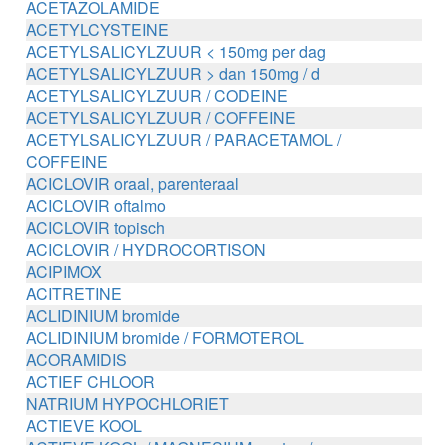
ACETAZOLAMIDE
ACETYLCYSTEINE
ACETYLSALICYLZUUR < 150mg per dag
ACETYLSALICYLZUUR > dan 150mg / d
ACETYLSALICYLZUUR / CODEINE
ACETYLSALICYLZUUR / COFFEINE
ACETYLSALICYLZUUR / PARACETAMOL /
COFFEINE
ACICLOVIR oraal, parenteraal
ACICLOVIR oftalmo
ACICLOVIR topisch
ACICLOVIR / HYDROCORTISON
ACIPIMOX
ACITRETINE
ACLIDINIUM bromide
ACLIDINIUM bromide / FORMOTEROL
ACORAMIDIS
ACTIEF CHLOOR
NATRIUM HYPOCHLORIET
ACTIEVE KOOL
ACTIEVE KOOL / MAGNESIUM zouten /