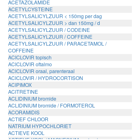
ACETAZOLAMIDE
ACETYLCYSTEINE
ACETYLSALICYLZUUR < 150mg per dag
ACETYLSALICYLZUUR > dan 150mg / d
ACETYLSALICYLZUUR / CODEINE
ACETYLSALICYLZUUR / COFFEINE
ACETYLSALICYLZUUR / PARACETAMOL /
COFFEINE
ACICLOVIR topisch
ACICLOVIR oftalmo
ACICLOVIR oraal, parenteraal
ACICLOVIR / HYDROCORTISON
ACIPIMOX
ACITRETINE
ACLIDINIUM bromide
ACLIDINIUM bromide / FORMOTEROL
ACORAMIDIS
ACTIEF CHLOOR
NATRIUM HYPOCHLORIET
ACTIEVE KOOL
ACTIEVE KOOL / MAGNESIUM zouten /