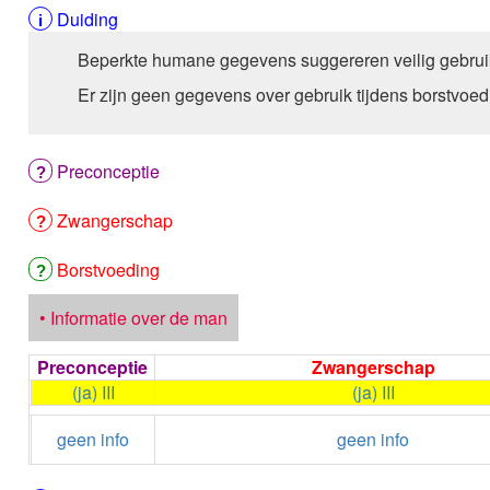
Duiding
Beperkte humane gegevens suggereren veilig gebrui
Er zijn geen gegevens over gebruik tijdens borstvoed
Preconceptie
Zwangerschap
Borstvoeding
• Informatie over de man
Preconceptie
Zwangerschap
(ja) III
(ja) III
geen info
geen info