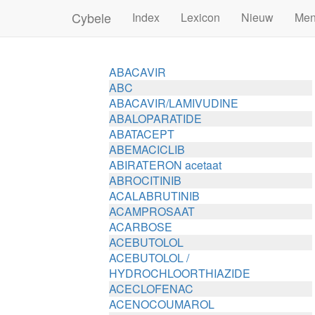
Cybele
Index
Lexicon
Nieuw
Me
ABACAVIR
ABC
ABACAVIR/LAMIVUDINE
ABALOPARATIDE
ABATACEPT
ABEMACICLIB
ABIRATERON acetaat
ABROCITINIB
ACALABRUTINIB
ACAMPROSAAT
ACARBOSE
ACEBUTOLOL
ACEBUTOLOL /
HYDROCHLOORTHIAZIDE
ACECLOFENAC
ACENOCOUMAROL