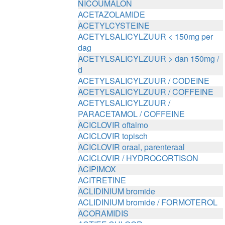
NICOUMALON
ACETAZOLAMIDE
ACETYLCYSTEINE
ACETYLSALICYLZUUR < 150mg per
dag
ACETYLSALICYLZUUR > dan 150mg /
d
ACETYLSALICYLZUUR / CODEINE
ACETYLSALICYLZUUR / COFFEINE
ACETYLSALICYLZUUR /
PARACETAMOL / COFFEINE
ACICLOVIR oftalmo
ACICLOVIR topisch
ACICLOVIR oraal, parenteraal
ACICLOVIR / HYDROCORTISON
ACIPIMOX
ACITRETINE
ACLIDINIUM bromide
ACLIDINIUM bromide / FORMOTEROL
ACORAMIDIS
ACTIEF CHLOOR