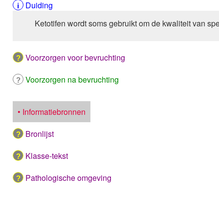
Duiding
Ketotifen wordt soms gebruikt om de kwaliteit van sp
Voorzorgen voor bevruchting
Voorzorgen na bevruchting
• Informatiebronnen
Bronlijst
Klasse-tekst
Pathologische omgeving