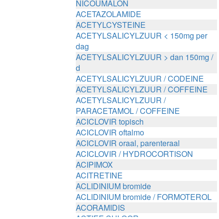
NICOUMALON
ACETAZOLAMIDE
ACETYLCYSTEINE
ACETYLSALICYLZUUR < 150mg per
dag
ACETYLSALICYLZUUR > dan 150mg /
d
ACETYLSALICYLZUUR / CODEINE
ACETYLSALICYLZUUR / COFFEINE
ACETYLSALICYLZUUR /
PARACETAMOL / COFFEINE
ACICLOVIR topisch
ACICLOVIR oftalmo
ACICLOVIR oraal, parenteraal
ACICLOVIR / HYDROCORTISON
ACIPIMOX
ACITRETINE
ACLIDINIUM bromide
ACLIDINIUM bromide / FORMOTEROL
ACORAMIDIS
ACTIEF CHLOOR