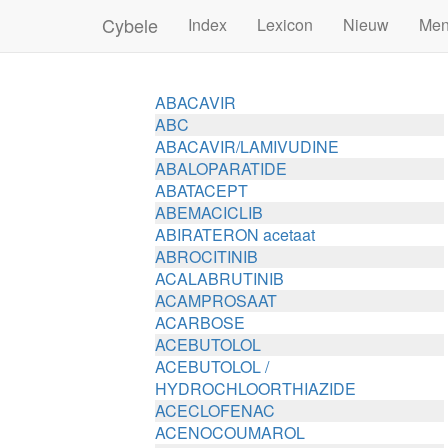
Cybele
Index
Lexicon
Nieuw
Me
ABACAVIR
ABC
ABACAVIR/LAMIVUDINE
ABALOPARATIDE
ABATACEPT
ABEMACICLIB
ABIRATERON acetaat
ABROCITINIB
ACALABRUTINIB
ACAMPROSAAT
ACARBOSE
ACEBUTOLOL
ACEBUTOLOL /
HYDROCHLOORTHIAZIDE
ACECLOFENAC
ACENOCOUMAROL