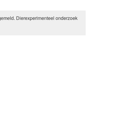
Dierexperimenteel onderzoek
 gemeld.