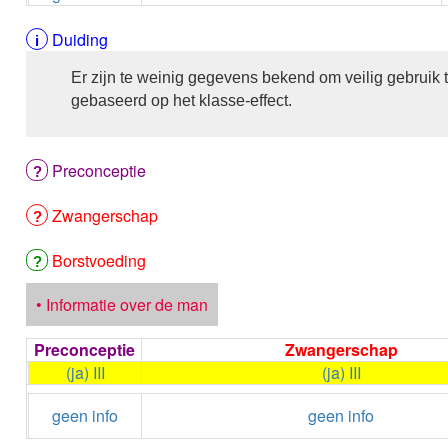
Duiding
Er zijn te weinig gegevens bekend om veilig gebruik 
gebaseerd op het klasse-effect.
Preconceptie
Zwangerschap
Borstvoeding
• Informatie over de man
Preconceptie
Zwangerschap
(ja) III
(ja) III
geen info
geen info