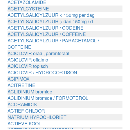
ACETAZOLAMIDE
ACETYLCYSTEINE
ACETYLSALICYLZUUR < 150mg per dag
ACETYLSALICYLZUUR > dan 150mg / d
ACETYLSALICYLZUUR / CODEINE
ACETYLSALICYLZUUR / COFFEINE
ACETYLSALICYLZUUR / PARACETAMOL /
COFFEINE
ACICLOVIR oraal, parenteraal
ACICLOVIR oftalmo
ACICLOVIR topisch
ACICLOVIR / HYDROCORTISON
ACIPIMOX
ACITRETINE
ACLIDINIUM bromide
ACLIDINIUM bromide / FORMOTEROL
ACORAMIDIS
ACTIEF CHLOOR
NATRIUM HYPOCHLORIET
ACTIEVE KOOL
ACTIEVE KOOL / MAGNESIUM zouten /