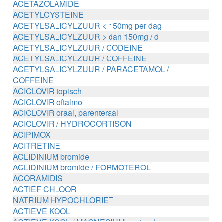
ACETAZOLAMIDE
ACETYLCYSTEINE
ACETYLSALICYLZUUR < 150mg per dag
ACETYLSALICYLZUUR > dan 150mg / d
ACETYLSALICYLZUUR / CODEINE
ACETYLSALICYLZUUR / COFFEINE
ACETYLSALICYLZUUR / PARACETAMOL /
COFFEINE
ACICLOVIR topisch
ACICLOVIR oftalmo
ACICLOVIR oraal, parenteraal
ACICLOVIR / HYDROCORTISON
ACIPIMOX
ACITRETINE
ACLIDINIUM bromide
ACLIDINIUM bromide / FORMOTEROL
ACORAMIDIS
ACTIEF CHLOOR
NATRIUM HYPOCHLORIET
ACTIEVE KOOL
ACTIEVE KOOL / MAGNESIUM zouten /