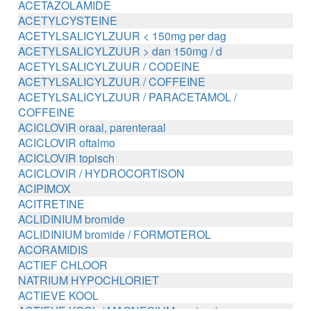
ACETAZOLAMIDE
ACETYLCYSTEINE
ACETYLSALICYLZUUR < 150mg per dag
ACETYLSALICYLZUUR > dan 150mg / d
ACETYLSALICYLZUUR / CODEINE
ACETYLSALICYLZUUR / COFFEINE
ACETYLSALICYLZUUR / PARACETAMOL /
COFFEINE
ACICLOVIR oraal, parenteraal
ACICLOVIR oftalmo
ACICLOVIR topisch
ACICLOVIR / HYDROCORTISON
ACIPIMOX
ACITRETINE
ACLIDINIUM bromide
ACLIDINIUM bromide / FORMOTEROL
ACORAMIDIS
ACTIEF CHLOOR
NATRIUM HYPOCHLORIET
ACTIEVE KOOL
ACTIEVE KOOL / MAGNESIUM zouten /