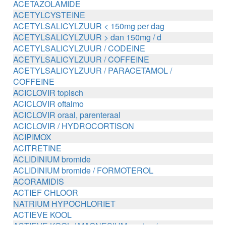
ACETAZOLAMIDE
ACETYLCYSTEINE
ACETYLSALICYLZUUR < 150mg per dag
ACETYLSALICYLZUUR > dan 150mg / d
ACETYLSALICYLZUUR / CODEINE
ACETYLSALICYLZUUR / COFFEINE
ACETYLSALICYLZUUR / PARACETAMOL /
COFFEINE
ACICLOVIR topisch
ACICLOVIR oftalmo
ACICLOVIR oraal, parenteraal
ACICLOVIR / HYDROCORTISON
ACIPIMOX
ACITRETINE
ACLIDINIUM bromide
ACLIDINIUM bromide / FORMOTEROL
ACORAMIDIS
ACTIEF CHLOOR
NATRIUM HYPOCHLORIET
ACTIEVE KOOL
ACTIEVE KOOL / MAGNESIUM zouten /