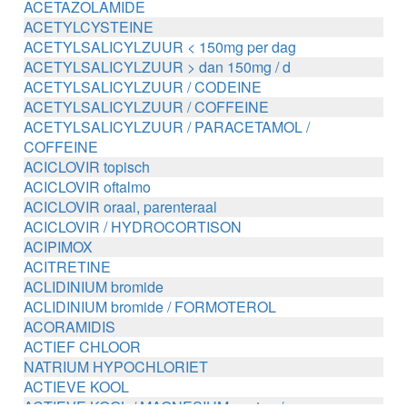
ACETAZOLAMIDE
ACETYLCYSTEINE
ACETYLSALICYLZUUR < 150mg per dag
ACETYLSALICYLZUUR > dan 150mg / d
ACETYLSALICYLZUUR / CODEINE
ACETYLSALICYLZUUR / COFFEINE
ACETYLSALICYLZUUR / PARACETAMOL /
COFFEINE
ACICLOVIR topisch
ACICLOVIR oftalmo
ACICLOVIR oraal, parenteraal
ACICLOVIR / HYDROCORTISON
ACIPIMOX
ACITRETINE
ACLIDINIUM bromide
ACLIDINIUM bromide / FORMOTEROL
ACORAMIDIS
ACTIEF CHLOOR
NATRIUM HYPOCHLORIET
ACTIEVE KOOL
ACTIEVE KOOL / MAGNESIUM zouten /