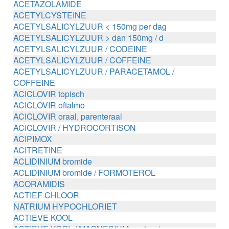
ACETAZOLAMIDE
ACETYLCYSTEINE
ACETYLSALICYLZUUR < 150mg per dag
ACETYLSALICYLZUUR > dan 150mg / d
ACETYLSALICYLZUUR / CODEINE
ACETYLSALICYLZUUR / COFFEINE
ACETYLSALICYLZUUR / PARACETAMOL /
COFFEINE
ACICLOVIR topisch
ACICLOVIR oftalmo
ACICLOVIR oraal, parenteraal
ACICLOVIR / HYDROCORTISON
ACIPIMOX
ACITRETINE
ACLIDINIUM bromide
ACLIDINIUM bromide / FORMOTEROL
ACORAMIDIS
ACTIEF CHLOOR
NATRIUM HYPOCHLORIET
ACTIEVE KOOL
ACTIEVE KOOL / MAGNESIUM zouten /