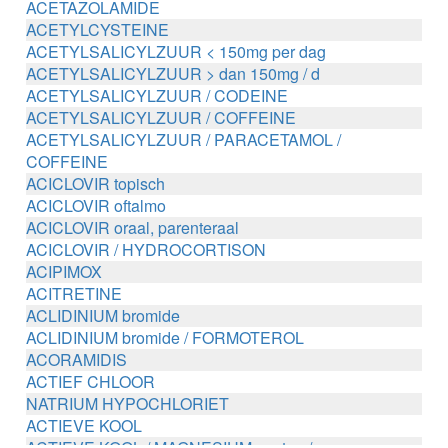
ACETAZOLAMIDE
ACETYLCYSTEINE
ACETYLSALICYLZUUR < 150mg per dag
ACETYLSALICYLZUUR > dan 150mg / d
ACETYLSALICYLZUUR / CODEINE
ACETYLSALICYLZUUR / COFFEINE
ACETYLSALICYLZUUR / PARACETAMOL /
COFFEINE
ACICLOVIR topisch
ACICLOVIR oftalmo
ACICLOVIR oraal, parenteraal
ACICLOVIR / HYDROCORTISON
ACIPIMOX
ACITRETINE
ACLIDINIUM bromide
ACLIDINIUM bromide / FORMOTEROL
ACORAMIDIS
ACTIEF CHLOOR
NATRIUM HYPOCHLORIET
ACTIEVE KOOL
ACTIEVE KOOL / MAGNESIUM zouten /