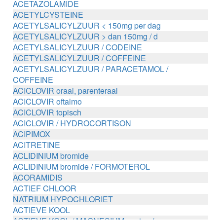
ACETAZOLAMIDE
ACETYLCYSTEINE
ACETYLSALICYLZUUR < 150mg per dag
ACETYLSALICYLZUUR > dan 150mg / d
ACETYLSALICYLZUUR / CODEINE
ACETYLSALICYLZUUR / COFFEINE
ACETYLSALICYLZUUR / PARACETAMOL /
COFFEINE
ACICLOVIR oraal, parenteraal
ACICLOVIR oftalmo
ACICLOVIR topisch
ACICLOVIR / HYDROCORTISON
ACIPIMOX
ACITRETINE
ACLIDINIUM bromide
ACLIDINIUM bromide / FORMOTEROL
ACORAMIDIS
ACTIEF CHLOOR
NATRIUM HYPOCHLORIET
ACTIEVE KOOL
ACTIEVE KOOL / MAGNESIUM zouten /