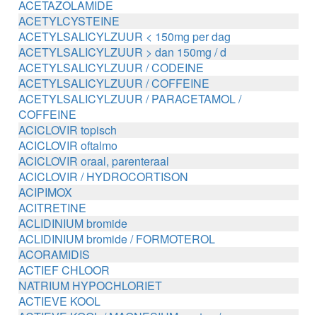
ACETAZOLAMIDE
ACETYLCYSTEINE
ACETYLSALICYLZUUR < 150mg per dag
ACETYLSALICYLZUUR > dan 150mg / d
ACETYLSALICYLZUUR / CODEINE
ACETYLSALICYLZUUR / COFFEINE
ACETYLSALICYLZUUR / PARACETAMOL /
COFFEINE
ACICLOVIR topisch
ACICLOVIR oftalmo
ACICLOVIR oraal, parenteraal
ACICLOVIR / HYDROCORTISON
ACIPIMOX
ACITRETINE
ACLIDINIUM bromide
ACLIDINIUM bromide / FORMOTEROL
ACORAMIDIS
ACTIEF CHLOOR
NATRIUM HYPOCHLORIET
ACTIEVE KOOL
ACTIEVE KOOL / MAGNESIUM zouten /