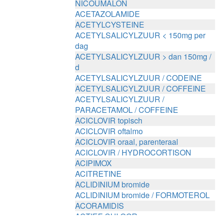
NICOUMALON
ACETAZOLAMIDE
ACETYLCYSTEINE
ACETYLSALICYLZUUR < 150mg per
dag
ACETYLSALICYLZUUR > dan 150mg /
d
ACETYLSALICYLZUUR / CODEINE
ACETYLSALICYLZUUR / COFFEINE
ACETYLSALICYLZUUR /
PARACETAMOL / COFFEINE
ACICLOVIR topisch
ACICLOVIR oftalmo
ACICLOVIR oraal, parenteraal
ACICLOVIR / HYDROCORTISON
ACIPIMOX
ACITRETINE
ACLIDINIUM bromide
ACLIDINIUM bromide / FORMOTEROL
ACORAMIDIS
ACTIEF CHLOOR