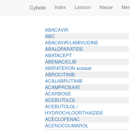
Cybele
Index
Lexicon
Nieuw
Me
ABACAVIR
ABC
ABACAVIR/LAMIVUDINE
ABALOPARATIDE
ABATACEPT
ABEMACICLIB
ABIRATERON acetaat
ABROCITINIB
ACALABRUTINIB
ACAMPROSAAT
ACARBOSE
ACEBUTOLOL
ACEBUTOLOL /
HYDROCHLOORTHIAZIDE
ACECLOFENAC
ACENOCOUMAROL