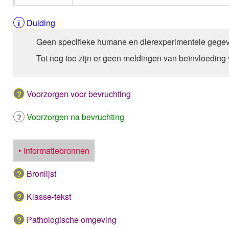
Duiding
Geen specifieke humane en dierexperimentele gegev
Tot nog toe zijn er geen meldingen van beïnvloeding
Voorzorgen voor bevruchting
Voorzorgen na bevruchting
• Informatiebronnen
Bronlijst
Klasse-tekst
Pathologische omgeving