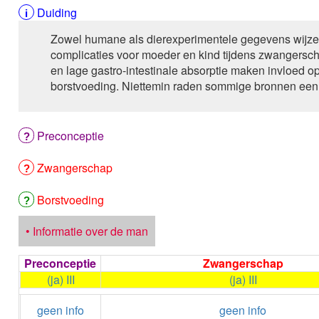
Duiding
Zowel humane als dierexperimentele gegevens wijzen
complicaties voor moeder en kind tijdens zwangers
en lage gastro-intestinale absorptie maken invloed op 
borstvoeding. Niettemin raden sommige bronnen een 
Preconceptie
Zwangerschap
Borstvoeding
• Informatie over de man
Preconceptie
Zwangerschap
(ja) III
(ja) III
geen info
geen info