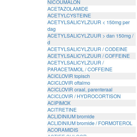
NICOUMALON
ACETAZOLAMIDE
ACETYLCYSTEINE
ACETYLSALICYLZUUR < 150mg per
dag
ACETYLSALICYLZUUR > dan 150mg /
d
ACETYLSALICYLZUUR / CODEINE
ACETYLSALICYLZUUR / COFFEINE
ACETYLSALICYLZUUR /
PARACETAMOL / COFFEINE
ACICLOVIR topisch
ACICLOVIR oftalmo
ACICLOVIR oraal, parenteraal
ACICLOVIR / HYDROCORTISON
ACIPIMOX
ACITRETINE
ACLIDINIUM bromide
ACLIDINIUM bromide / FORMOTEROL
ACORAMIDIS
ACTIEF CHLOOR