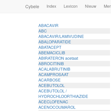
Cybele
Index
Lexicon
Nieuw
Me
ABACAVIR
ABC
ABACAVIR/LAMIVUDINE
ABALOPARATIDE
ABATACEPT
ABEMACICLIB
ABIRATERON acetaat
ABROCITINIB
ACALABRUTINIB
ACAMPROSAAT
ACARBOSE
ACEBUTOLOL
ACEBUTOLOL /
HYDROCHLOORTHIAZIDE
ACECLOFENAC
ACENOCOUMAROL