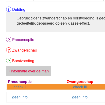
Duiding
Gebruik tijdens zwangerschap en borstvoeding is gec
gedeeltelijk gebaseerd op een klasse-effect.
Preconceptie
Zwangerschap
Borstvoeding
• Informatie over de man
Preconceptie
Zwangerschap
check II
check III
geen info
geen info