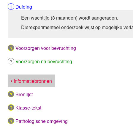
Duiding
Een wachttijd (3 maanden) wordt aangeraden.
Dierexperimenteel onderzoek wijst op mogelijke verl
Voorzorgen voor bevruchting
Voorzorgen na bevruchting
• Informatiebronnen
Bronlijst
Klasse-tekst
Pathologische omgeving