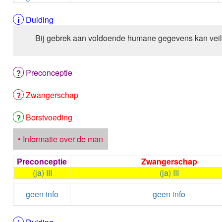
Duiding
Bij gebrek aan voldoende humane gegevens kan veil
Preconceptie
Zwangerschap
Borstvoeding
• Informatie over de man
Preconceptie
Zwangerschap
(ja) III
(ja) III
geen info
geen info