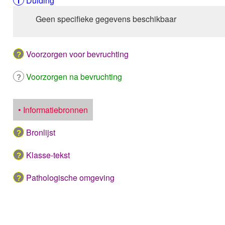
Duiding
Geen specifieke gegevens beschikbaar
Voorzorgen voor bevruchting
Voorzorgen na bevruchting
• Informatiebronnen
Bronlijst
Klasse-tekst
Pathologische omgeving