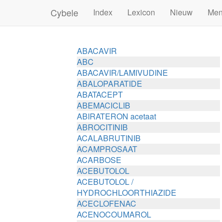
Cybele
Index
Lexicon
Nieuw
Me
ABACAVIR
ABC
ABACAVIR/LAMIVUDINE
ABALOPARATIDE
ABATACEPT
ABEMACICLIB
ABIRATERON acetaat
ABROCITINIB
ACALABRUTINIB
ACAMPROSAAT
ACARBOSE
ACEBUTOLOL
ACEBUTOLOL /
HYDROCHLOORTHIAZIDE
ACECLOFENAC
ACENOCOUMAROL