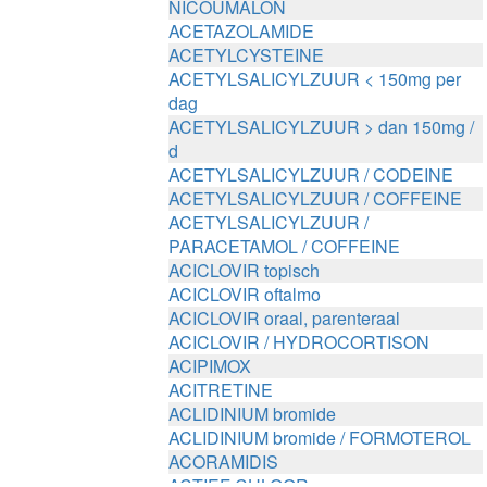
NICOUMALON
ACETAZOLAMIDE
ACETYLCYSTEINE
ACETYLSALICYLZUUR < 150mg per
dag
ACETYLSALICYLZUUR > dan 150mg /
d
ACETYLSALICYLZUUR / CODEINE
ACETYLSALICYLZUUR / COFFEINE
ACETYLSALICYLZUUR /
PARACETAMOL / COFFEINE
ACICLOVIR topisch
ACICLOVIR oftalmo
ACICLOVIR oraal, parenteraal
ACICLOVIR / HYDROCORTISON
ACIPIMOX
ACITRETINE
ACLIDINIUM bromide
ACLIDINIUM bromide / FORMOTEROL
ACORAMIDIS
ACTIEF CHLOOR