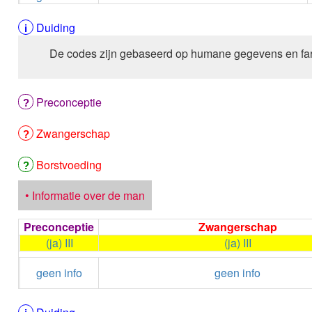
Duiding
De codes zijn gebaseerd op humane gegevens en fa
Preconceptie
Zwangerschap
Borstvoeding
• Informatie over de man
Preconceptie
Zwangerschap
(ja) III
(ja) III
geen info
geen info