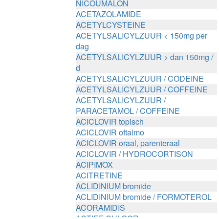
NICOUMALON
ACETAZOLAMIDE
ACETYLCYSTEINE
ACETYLSALICYLZUUR < 150mg per
dag
ACETYLSALICYLZUUR > dan 150mg /
d
ACETYLSALICYLZUUR / CODEINE
ACETYLSALICYLZUUR / COFFEINE
ACETYLSALICYLZUUR /
PARACETAMOL / COFFEINE
ACICLOVIR topisch
ACICLOVIR oftalmo
ACICLOVIR oraal, parenteraal
ACICLOVIR / HYDROCORTISON
ACIPIMOX
ACITRETINE
ACLIDINIUM bromide
ACLIDINIUM bromide / FORMOTEROL
ACORAMIDIS
ACTIEF CHLOOR