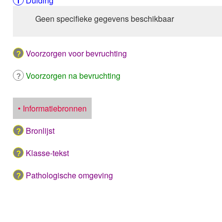
Duiding
Geen specifieke gegevens beschikbaar
Voorzorgen voor bevruchting
Voorzorgen na bevruchting
• Informatiebronnen
Bronlijst
Klasse-tekst
Pathologische omgeving