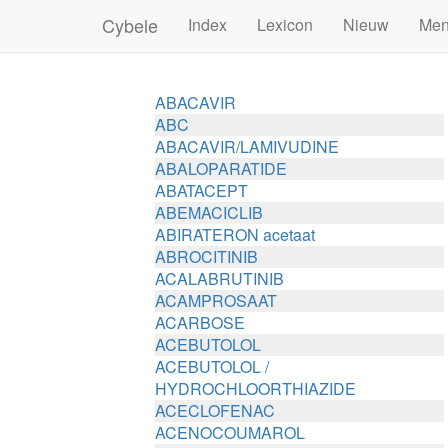
Cybele
Index
Lexicon
Nieuw
Me
ABACAVIR
ABC
ABACAVIR/LAMIVUDINE
ABALOPARATIDE
ABATACEPT
ABEMACICLIB
ABIRATERON acetaat
ABROCITINIB
ACALABRUTINIB
ACAMPROSAAT
ACARBOSE
ACEBUTOLOL
ACEBUTOLOL /
HYDROCHLOORTHIAZIDE
ACECLOFENAC
ACENOCOUMAROL