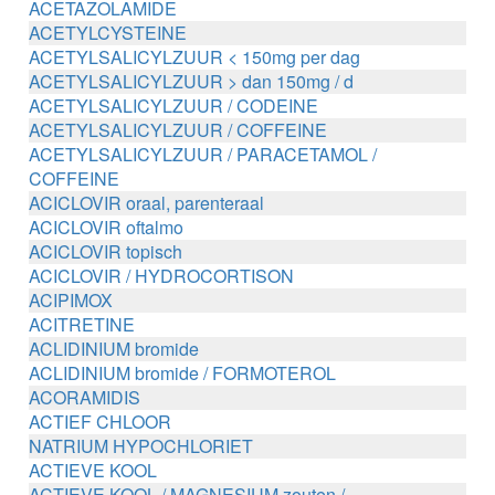
ACETAZOLAMIDE
ACETYLCYSTEINE
ACETYLSALICYLZUUR < 150mg per dag
ACETYLSALICYLZUUR > dan 150mg / d
ACETYLSALICYLZUUR / CODEINE
ACETYLSALICYLZUUR / COFFEINE
ACETYLSALICYLZUUR / PARACETAMOL /
COFFEINE
ACICLOVIR oraal, parenteraal
ACICLOVIR oftalmo
ACICLOVIR topisch
ACICLOVIR / HYDROCORTISON
ACIPIMOX
ACITRETINE
ACLIDINIUM bromide
ACLIDINIUM bromide / FORMOTEROL
ACORAMIDIS
ACTIEF CHLOOR
NATRIUM HYPOCHLORIET
ACTIEVE KOOL
ACTIEVE KOOL / MAGNESIUM zouten /