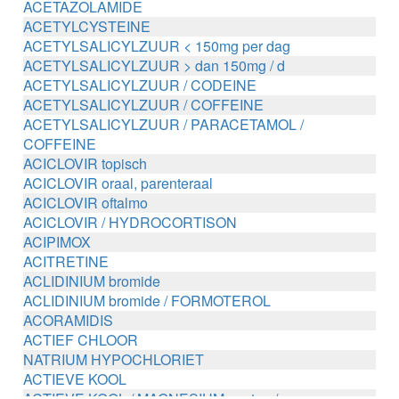
ACETAZOLAMIDE
ACETYLCYSTEINE
ACETYLSALICYLZUUR < 150mg per dag
ACETYLSALICYLZUUR > dan 150mg / d
ACETYLSALICYLZUUR / CODEINE
ACETYLSALICYLZUUR / COFFEINE
ACETYLSALICYLZUUR / PARACETAMOL /
COFFEINE
ACICLOVIR topisch
ACICLOVIR oraal, parenteraal
ACICLOVIR oftalmo
ACICLOVIR / HYDROCORTISON
ACIPIMOX
ACITRETINE
ACLIDINIUM bromide
ACLIDINIUM bromide / FORMOTEROL
ACORAMIDIS
ACTIEF CHLOOR
NATRIUM HYPOCHLORIET
ACTIEVE KOOL
ACTIEVE KOOL / MAGNESIUM zouten /