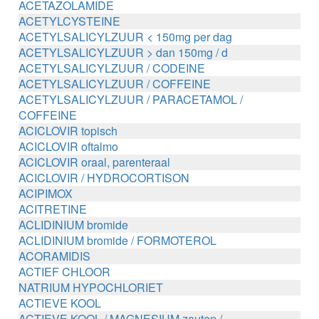
ACETAZOLAMIDE
ACETYLCYSTEINE
ACETYLSALICYLZUUR < 150mg per dag
ACETYLSALICYLZUUR > dan 150mg / d
ACETYLSALICYLZUUR / CODEINE
ACETYLSALICYLZUUR / COFFEINE
ACETYLSALICYLZUUR / PARACETAMOL /
COFFEINE
ACICLOVIR topisch
ACICLOVIR oftalmo
ACICLOVIR oraal, parenteraal
ACICLOVIR / HYDROCORTISON
ACIPIMOX
ACITRETINE
ACLIDINIUM bromide
ACLIDINIUM bromide / FORMOTEROL
ACORAMIDIS
ACTIEF CHLOOR
NATRIUM HYPOCHLORIET
ACTIEVE KOOL
ACTIEVE KOOL / MAGNESIUM zouten /