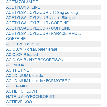
ACETAZOLAMIDE
ACETYLCYSTEINE
ACETYLSALICYLZUUR < 150mg per dag
ACETYLSALICYLZUUR > dan 150mg / d
ACETYLSALICYLZUUR / CODEINE
ACETYLSALICYLZUUR / COFFEINE
ACETYLSALICYLZUUR / PARACETAMOL /
COFFEINE
ACICLOVIR oftalmo
ACICLOVIR oraal, parenteraal
ACICLOVIR topisch
ACICLOVIR / HYDROCORTISON
ACIPIMOX
ACITRETINE
ACLIDINIUM bromide
ACLIDINIUM bromide / FORMOTEROL
ACORAMIDIS
ACTIEF CHLOOR
NATRIUM HYPOCHLORIET
ACTIEVE KOOL
ACTIEVE KOOL / MAGNESIUM zouten /