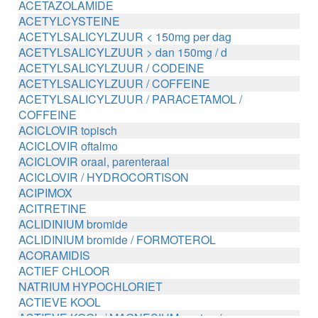
ACETAZOLAMIDE
ACETYLCYSTEINE
ACETYLSALICYLZUUR < 150mg per dag
ACETYLSALICYLZUUR > dan 150mg / d
ACETYLSALICYLZUUR / CODEINE
ACETYLSALICYLZUUR / COFFEINE
ACETYLSALICYLZUUR / PARACETAMOL /
COFFEINE
ACICLOVIR topisch
ACICLOVIR oftalmo
ACICLOVIR oraal, parenteraal
ACICLOVIR / HYDROCORTISON
ACIPIMOX
ACITRETINE
ACLIDINIUM bromide
ACLIDINIUM bromide / FORMOTEROL
ACORAMIDIS
ACTIEF CHLOOR
NATRIUM HYPOCHLORIET
ACTIEVE KOOL
ACTIEVE KOOL / MAGNESIUM zouten /