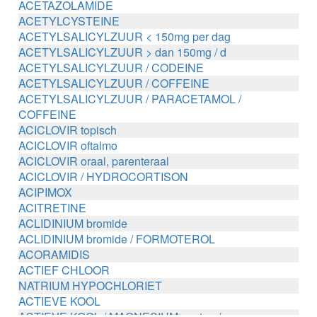
ACETAZOLAMIDE
ACETYLCYSTEINE
ACETYLSALICYLZUUR < 150mg per dag
ACETYLSALICYLZUUR > dan 150mg / d
ACETYLSALICYLZUUR / CODEINE
ACETYLSALICYLZUUR / COFFEINE
ACETYLSALICYLZUUR / PARACETAMOL /
COFFEINE
ACICLOVIR topisch
ACICLOVIR oftalmo
ACICLOVIR oraal, parenteraal
ACICLOVIR / HYDROCORTISON
ACIPIMOX
ACITRETINE
ACLIDINIUM bromide
ACLIDINIUM bromide / FORMOTEROL
ACORAMIDIS
ACTIEF CHLOOR
NATRIUM HYPOCHLORIET
ACTIEVE KOOL
ACTIEVE KOOL / MAGNESIUM zouten /