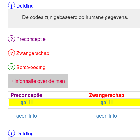
Duiding
De codes zijn gebaseerd op humane gegevens.
Preconceptie
Zwangerschap
Borstvoeding
• Informatie over de man
Preconceptie
Zwangerschap
(ja) III
(ja) III
geen info
geen info
Duiding