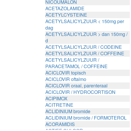
NICOUMALON
ACETAZOLAMIDE
ACETYLCYSTEINE
ACETYLSALICYLZUUR < 150mg per
dag
ACETYLSALICYLZUUR > dan 150mg /
d
ACETYLSALICYLZUUR / CODEINE
ACETYLSALICYLZUUR / COFFEINE
ACETYLSALICYLZUUR /
PARACETAMOL / COFFEINE
ACICLOVIR topisch
ACICLOVIR oftalmo
ACICLOVIR oraal, parenteraal
ACICLOVIR / HYDROCORTISON
ACIPIMOX
ACITRETINE
ACLIDINIUM bromide
ACLIDINIUM bromide / FORMOTEROL
ACORAMIDIS
ACTIEF CHLOOR