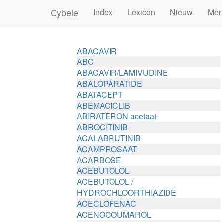
Cybele
Index
Lexicon
Nieuw
Me
ABACAVIR
ABC
ABACAVIR/LAMIVUDINE
ABALOPARATIDE
ABATACEPT
ABEMACICLIB
ABIRATERON acetaat
ABROCITINIB
ACALABRUTINIB
ACAMPROSAAT
ACARBOSE
ACEBUTOLOL
ACEBUTOLOL /
HYDROCHLOORTHIAZIDE
ACECLOFENAC
ACENOCOUMAROL