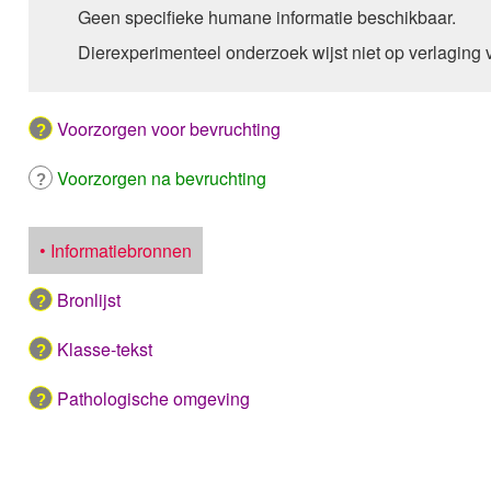
Geen specifieke humane informatie beschikbaar.
Dierexperimenteel onderzoek wijst niet op verlaging 
Voorzorgen voor bevruchting
Voorzorgen na bevruchting
• Informatiebronnen
Bronlijst
Klasse-tekst
Pathologische omgeving