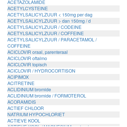
ACETAZOLAMIDE
ACETYLCYSTEINE
ACETYLSALICYLZUUR < 150mg per dag
ACETYLSALICYLZUUR > dan 150mg / d
ACETYLSALICYLZUUR / CODEINE
ACETYLSALICYLZUUR / COFFEINE
ACETYLSALICYLZUUR / PARACETAMOL /
COFFEINE
ACICLOVIR oraal, parenteraal
ACICLOVIR oftalmo
ACICLOVIR topisch
ACICLOVIR / HYDROCORTISON
ACIPIMOX
ACITRETINE
ACLIDINIUM bromide
ACLIDINIUM bromide / FORMOTEROL
ACORAMIDIS
ACTIEF CHLOOR
NATRIUM HYPOCHLORIET
ACTIEVE KOOL
ACTIEVE KOOL / MAGNESIUM zouten /