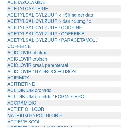
ACETAZOLAMIDE
ACETYLCYSTEINE
ACETYLSALICYLZUUR < 150mg per dag
ACETYLSALICYLZUUR > dan 150mg / d
ACETYLSALICYLZUUR / CODEINE
ACETYLSALICYLZUUR / COFFEINE
ACETYLSALICYLZUUR / PARACETAMOL /
COFFEINE
ACICLOVIR oftalmo
ACICLOVIR topisch
ACICLOVIR oraal, parenteraal
ACICLOVIR / HYDROCORTISON
ACIPIMOX
ACITRETINE
ACLIDINIUM bromide
ACLIDINIUM bromide / FORMOTEROL
ACORAMIDIS
ACTIEF CHLOOR
NATRIUM HYPOCHLORIET
ACTIEVE KOOL
ACTIEVE KOOL / MAGNESIUM zouten /