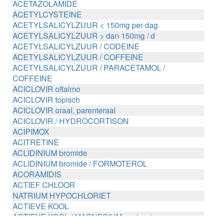
ACETAZOLAMIDE
ACETYLCYSTEINE
ACETYLSALICYLZUUR < 150mg per dag
ACETYLSALICYLZUUR > dan 150mg / d
ACETYLSALICYLZUUR / CODEINE
ACETYLSALICYLZUUR / COFFEINE
ACETYLSALICYLZUUR / PARACETAMOL /
COFFEINE
ACICLOVIR oftalmo
ACICLOVIR topisch
ACICLOVIR oraal, parenteraal
ACICLOVIR / HYDROCORTISON
ACIPIMOX
ACITRETINE
ACLIDINIUM bromide
ACLIDINIUM bromide / FORMOTEROL
ACORAMIDIS
ACTIEF CHLOOR
NATRIUM HYPOCHLORIET
ACTIEVE KOOL
ACTIEVE KOOL / MAGNESIUM zouten /