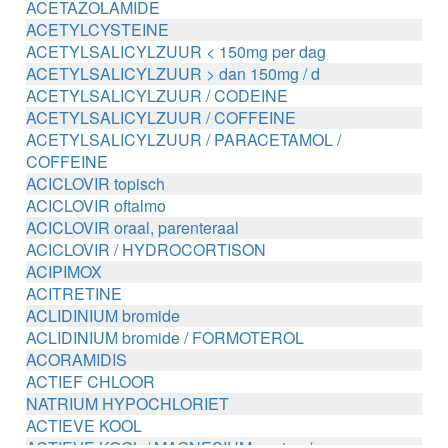
ACETAZOLAMIDE
ACETYLCYSTEINE
ACETYLSALICYLZUUR < 150mg per dag
ACETYLSALICYLZUUR > dan 150mg / d
ACETYLSALICYLZUUR / CODEINE
ACETYLSALICYLZUUR / COFFEINE
ACETYLSALICYLZUUR / PARACETAMOL /
COFFEINE
ACICLOVIR topisch
ACICLOVIR oftalmo
ACICLOVIR oraal, parenteraal
ACICLOVIR / HYDROCORTISON
ACIPIMOX
ACITRETINE
ACLIDINIUM bromide
ACLIDINIUM bromide / FORMOTEROL
ACORAMIDIS
ACTIEF CHLOOR
NATRIUM HYPOCHLORIET
ACTIEVE KOOL
ACTIEVE KOOL / MAGNESIUM zouten /