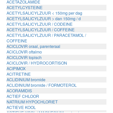
ACETAZOLAMIDE
ACETYLCYSTEINE
ACETYLSALICYLZUUR < 150mg per dag
ACETYLSALICYLZUUR > dan 150mg / d
ACETYLSALICYLZUUR / CODEINE
ACETYLSALICYLZUUR / COFFEINE
ACETYLSALICYLZUUR / PARACETAMOL /
COFFEINE
ACICLOVIR oraal, parenteraal
ACICLOVIR oftalmo
ACICLOVIR topisch
ACICLOVIR / HYDROCORTISON
ACIPIMOX
ACITRETINE
ACLIDINIUM bromide
ACLIDINIUM bromide / FORMOTEROL
ACORAMIDIS
ACTIEF CHLOOR
NATRIUM HYPOCHLORIET
ACTIEVE KOOL
ACTIEVE KOOL / MAGNESIUM zouten /