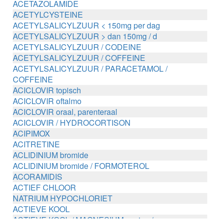
ACETAZOLAMIDE
ACETYLCYSTEINE
ACETYLSALICYLZUUR < 150mg per dag
ACETYLSALICYLZUUR > dan 150mg / d
ACETYLSALICYLZUUR / CODEINE
ACETYLSALICYLZUUR / COFFEINE
ACETYLSALICYLZUUR / PARACETAMOL /
COFFEINE
ACICLOVIR topisch
ACICLOVIR oftalmo
ACICLOVIR oraal, parenteraal
ACICLOVIR / HYDROCORTISON
ACIPIMOX
ACITRETINE
ACLIDINIUM bromide
ACLIDINIUM bromide / FORMOTEROL
ACORAMIDIS
ACTIEF CHLOOR
NATRIUM HYPOCHLORIET
ACTIEVE KOOL
ACTIEVE KOOL / MAGNESIUM zouten /