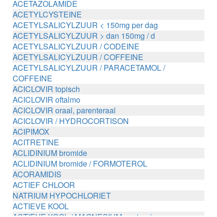
ACETAZOLAMIDE
ACETYLCYSTEINE
ACETYLSALICYLZUUR < 150mg per dag
ACETYLSALICYLZUUR > dan 150mg / d
ACETYLSALICYLZUUR / CODEINE
ACETYLSALICYLZUUR / COFFEINE
ACETYLSALICYLZUUR / PARACETAMOL /
COFFEINE
ACICLOVIR topisch
ACICLOVIR oftalmo
ACICLOVIR oraal, parenteraal
ACICLOVIR / HYDROCORTISON
ACIPIMOX
ACITRETINE
ACLIDINIUM bromide
ACLIDINIUM bromide / FORMOTEROL
ACORAMIDIS
ACTIEF CHLOOR
NATRIUM HYPOCHLORIET
ACTIEVE KOOL
ACTIEVE KOOL / MAGNESIUM zouten /