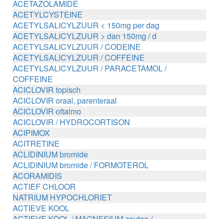
ACETAZOLAMIDE
ACETYLCYSTEINE
ACETYLSALICYLZUUR < 150mg per dag
ACETYLSALICYLZUUR > dan 150mg / d
ACETYLSALICYLZUUR / CODEINE
ACETYLSALICYLZUUR / COFFEINE
ACETYLSALICYLZUUR / PARACETAMOL /
COFFEINE
ACICLOVIR topisch
ACICLOVIR oraal, parenteraal
ACICLOVIR oftalmo
ACICLOVIR / HYDROCORTISON
ACIPIMOX
ACITRETINE
ACLIDINIUM bromide
ACLIDINIUM bromide / FORMOTEROL
ACORAMIDIS
ACTIEF CHLOOR
NATRIUM HYPOCHLORIET
ACTIEVE KOOL
ACTIEVE KOOL / MAGNESIUM zouten /